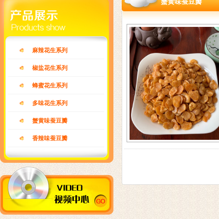
蟹黄味蚕豆瓣
麻辣花生系列
椒盐花生系列
蜂蜜花生系列
多味花生系列
蟹黄味蚕豆瓣
香辣味蚕豆瓣